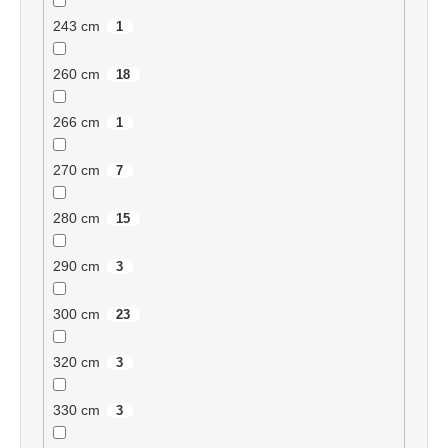
243 cm
1
260 cm
18
266 cm
1
270 cm
7
280 cm
15
290 cm
3
300 cm
23
320 cm
3
330 cm
3