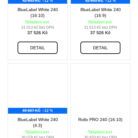
42 643 KČ
–12 %
42 643 KČ
–12 %
BlueLabel White 240
BlueLabel White 240
(16:10)
(16:9)
Skladem ext.
Skladem ext.
31 013 Kč bez DPH
31 013 Kč bez DPH
37 526 Kč
37 526 Kč
DETAIL
DETAIL
49 607 KČ
–12 %
BlueLabel White 240
Rollo PRO 240 (16:10)
(4:3)
Skladem ext.
Skladem ext.
36 078 Kč bez DPH
30 920 Kč bez DPH