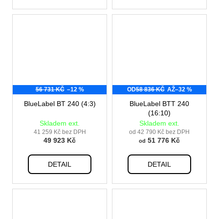
56 731 KČ
–12 %
OD
58 836 KČ
AŽ
–32 %
BlueLabel BT 240 (4:3)
BlueLabel BTT 240
(16:10)
Skladem ext.
Skladem ext.
41 259 Kč bez DPH
od 42 790 Kč bez DPH
49 923 Kč
51 776 Kč
od
DETAIL
DETAIL