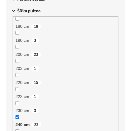
Šířka plátna
180 cm
18
190 cm
3
200 cm
23
203 cm
1
220 cm
15
222 cm
1
230 cm
3
240 cm
23