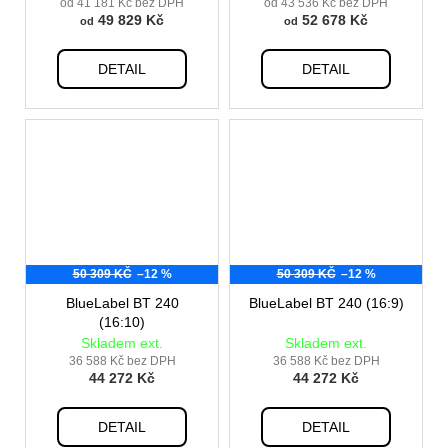
od 41 181 Kč bez DPH
od 43 536 Kč bez DPH
49 829 Kč
52 678 Kč
od
od
DETAIL
DETAIL
50 309 KČ
–12 %
50 309 KČ
–12 %
BlueLabel BT 240
BlueLabel BT 240 (16:9)
(16:10)
Skladem ext.
Skladem ext.
36 588 Kč bez DPH
36 588 Kč bez DPH
44 272 Kč
44 272 Kč
DETAIL
DETAIL