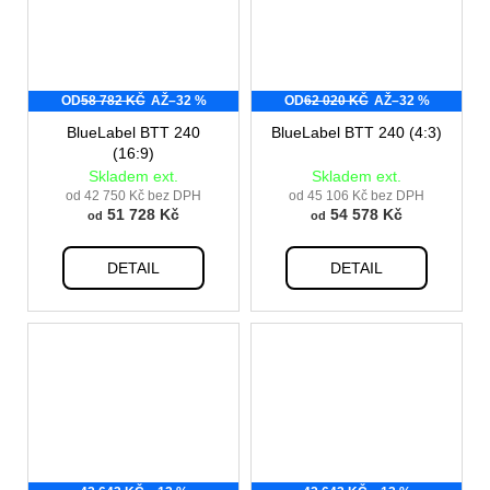
OD
58 782 KČ
AŽ
–32 %
OD
62 020 KČ
AŽ
–32 %
BlueLabel BTT 240
BlueLabel BTT 240 (4:3)
(16:9)
Skladem ext.
Skladem ext.
od 42 750 Kč bez DPH
od 45 106 Kč bez DPH
51 728 Kč
54 578 Kč
od
od
DETAIL
DETAIL