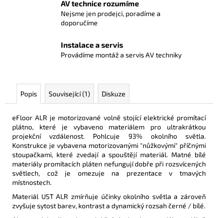
AV technice rozumíme
Nejsme jen prodejci, poradíme a
doporučíme
Instalace a servis
Provádíme montáž a servis AV techniky
Popis
Související (1)
Diskuze
eFloor ALR je motorizované volně stojící elektrické promítací
plátno, které je vybaveno materiálem pro ultrakrátkou
projekční vzdálenost. Pohlcuje 93% okolního světla.
Konstrukce je vybavena motorizovanými "nůžkovými" příčnými
stoupačkami, které zvedají a spouštějí materiál. Matné bílé
materiály promítacích pláten nefungují dobře při rozsvícených
světlech, což je omezuje na prezentace v tmavých
místnostech.
Materiál UST ALR zmírňuje účinky okolního světla a zároveň
zvyšuje sytost barev, kontrast a dynamický rozsah černé / bílé.