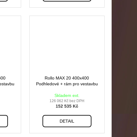
300
Rollo MAX 20 400x400
estavbu
Podhledové + rám pro vestavbu
Skladem ext.
126 062 Kč bez DPH
152 535 Kč
DETAIL