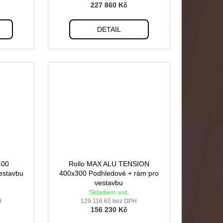
227 860 Kč
DETAIL
400
Rollo MAX ALU TENSION
estavbu
400x300 Podhledové + rám pro
vestavbu
Skladem ext.
H
129 116 Kč bez DPH
156 230 Kč