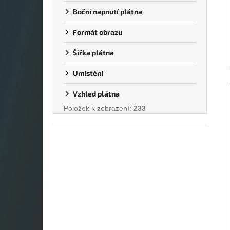
Boční napnutí plátna
Formát obrazu
Šířka plátna
Umístění
Vzhled plátna
Položek k zobrazení:
233