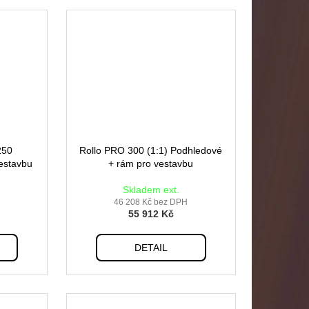
250
Rollo PRO 300 (1:1) Podhledové
estavbu
+ rám pro vestavbu
Skladem ext.
46 208 Kč bez DPH
55 912 Kč
DETAIL