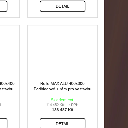
DETAIL
400x400
Rollo MAX ALU 400x300
estavbu
Podhledové + rám pro vestavbu
Skladem ext.
H
114 452 Kč bez DPH
138 487 Kč
DETAIL