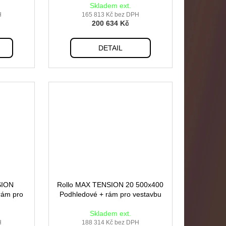
Skladem ext.
H
165 813 Kč bez DPH
200 634 Kč
DETAIL
SION
Rollo MAX TENSION 20 500x400
rám pro
Podhledové + rám pro vestavbu
Skladem ext.
H
188 314 Kč bez DPH