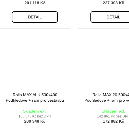
201 118 Kč
227 303 Kč
DETAIL
DETAIL
Rollo MAX ALU 500x400
Rollo MAX 20 500x
Podhledové + rám pro vestavbu
Podhledové + rám pro v
Skladem ext.
Skladem ext.
165 575 Kč bez DPH
142 861 Kč bez DP
200 346 Kč
172 862 Kč