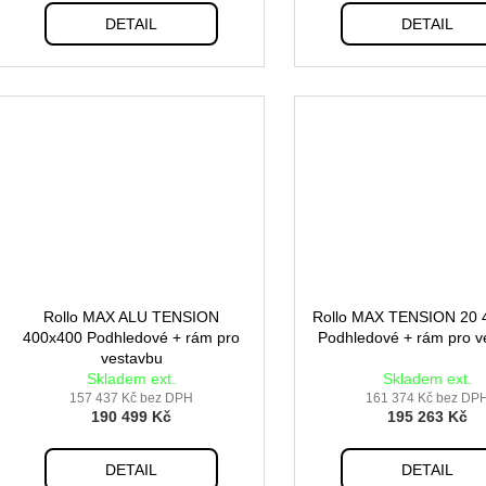
DETAIL
DETAIL
Rollo MAX ALU TENSION
Rollo MAX TENSION 20 
400x400 Podhledové + rám pro
Podhledové + rám pro v
vestavbu
Skladem ext.
Skladem ext.
157 437 Kč bez DPH
161 374 Kč bez DP
190 499 Kč
195 263 Kč
DETAIL
DETAIL