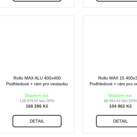
Rollo MAX ALU 400x400
Rollo MAX 15 400x
Podhledové + rám pro vestavbu
Podhledové + rám pro v
Skladem ext.
Skladem ext.
139 079 Kč bez DPH
86 663 Kč bez DPH
168 286 Kč
104 862 Kč
DETAIL
DETAIL