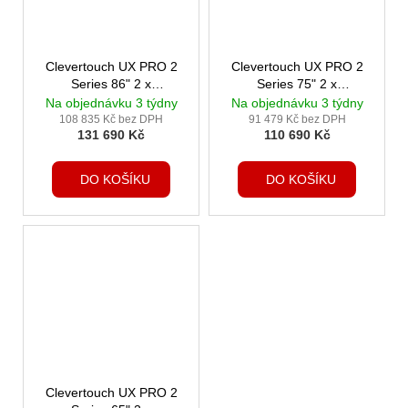
Clevertouch UX PRO 2
Clevertouch UX PRO 2
Series 86" 2 x
Series 75" 2 x
Clevershare3
Clevershare3
Na objednávku 3 týdny
Na objednávku 3 týdny
108 835 Kč bez DPH
91 479 Kč bez DPH
131 690 Kč
110 690 Kč
DO KOŠÍKU
DO KOŠÍKU
Clevertouch UX PRO 2