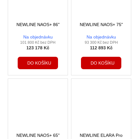
NEWLINE NAOS+ 86"
NEWLINE NAOS+ 75"
Na objednávku
Na objednávku
101 800 Kč bez DPH
93 300 Kč bez DPH
123 178 Kč
112 893 Kč
DO KOŠÍKU
DO KOŠÍKU
NEWLINE NAOS+ 65"
NEWLINE ELARA Pro