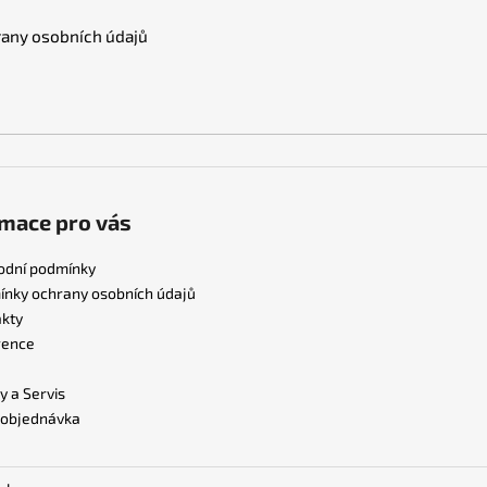
any osobních údajů
mace pro vás
odní podmínky
nky ochrany osobních údajů
kty
rence
y a Servis
 objednávka