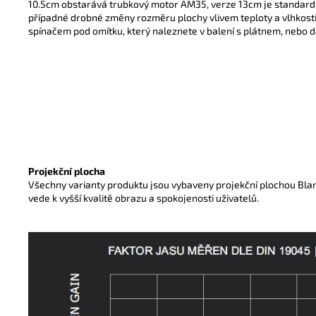
10.5cm obstarává trubkový motor AM35, verze 13cm je standar
případné drobné změny rozměru plochy vlivem teploty a vlhkost
spínačem pod omítku, který naleznete v balení s plátnem, nebo dá
Projekční plocha
Všechny varianty produktu jsou vybaveny projekční plochou Blank
vede k vyšší kvalitě obrazu a spokojenosti uživatelů.