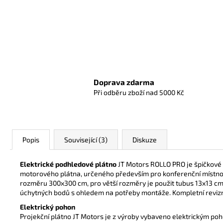
Doprava zdarma
Při odběru zboží nad 5000 Kč
Popis
Související (3)
Diskuze
Elektrické podhledové plátno
JT Motors ROLLO PRO je špičkové e
motorového plátna, určeného především pro konferenční místnos
rozměru 300x300 cm,
pro větší rozměry je použit tubus 13x13 c
úchytných bodů s ohledem
na potřeby montáže.
Kompletní reviz
Elektrický pohon
Projekční plátno JT Motors je z výroby vybaveno elektrickým poh