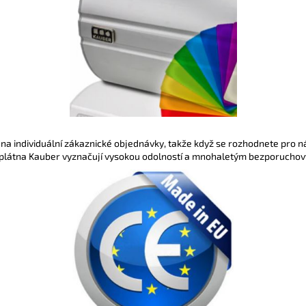
 na individuální zákaznické objednávky, takže když se rozhodnete pro ná
plátna Kauber vyznačují vysokou odolností a mnohaletým bezporuchový