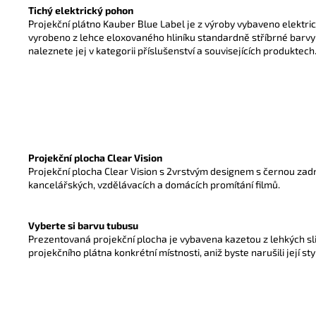
Tichý elektrický pohon
Projekční plátno Kauber Blue Label je z výroby vybaveno elektri
vyrobeno z lehce eloxovaného hliníku standardně stříbrné barvy
naleznete jej v kategorii příslušenství a souvisejících produktech
Projekční plocha Clear Vision
Projekční plocha Clear Vision s 2vrstvým designem s černou zadní
kancelářských, vzdělávacích a domácích promítání filmů.
Vyberte si barvu tubusu
Prezentovaná projekční plocha je vybavena kazetou z lehkých sli
projekčního plátna konkrétní místnosti, aniž byste narušili její sty