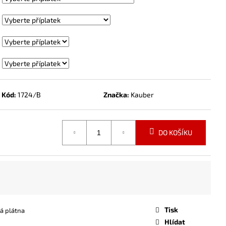
Kód:
1724/B
Značka:
Kauber
DO KOŠÍKU
Tisk
ká plátna
Hlídat