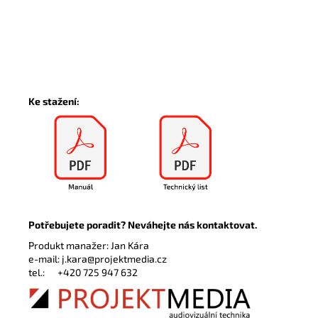
Ke stažení:
Potřebujete poradit? Neváhejte nás kontaktovat.
Produkt manažer: Jan Kára
e-mail:
j.kara@projektmedia.cz
tel.:
+420 725 947 632