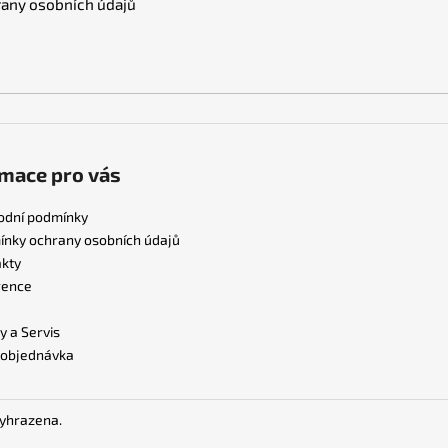
any osobních údajů
mace pro vás
odní podmínky
nky ochrany osobních údajů
kty
rence
y a Servis
 objednávka
vyhrazena.