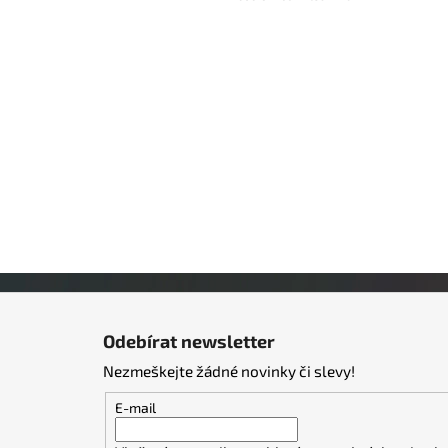
Z
á
Odebírat newsletter
p
Nezmeškejte žádné novinky či slevy!
a
t
E-mail
í