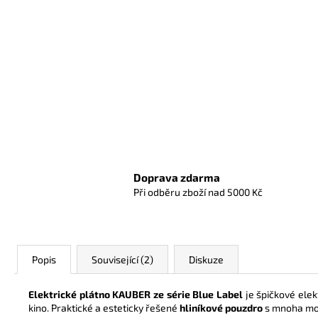
Doprava zdarma
Při odběru zboží nad 5000 Kč
Popis
Související (2)
Diskuze
Elektrické plátno KAUBER ze série Blue Label
je špičkové elek
kino. Praktické a esteticky řešené
hliníkové pouzdro
s mnoha mož