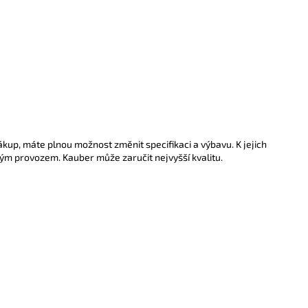
kup, máte plnou možnost změnit specifikaci a výbavu. K jejich
m provozem. Kauber může zaručit nejvyšší kvalitu.