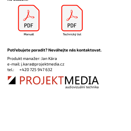
Potřebujete poradit? Neváhejte nás kontaktovat.
Produkt manažer: Jan Kára
e-mail:
j.kara@projektmedia.cz
tel.:
+420 725 947 632