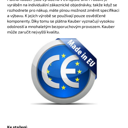
vyráběn na individuální zákaznické objednávky, takže když se
rozhodnete pro nákup, máte plnou možnost změnit specifikaci
a výbavu. K jejich výrobě se používají pouze osvědčené
komponenty. Díky tomu se plátna Kauber vyznačují vysokou
odolností a mnohaletým bezporuchovým provozem. Kauber
může zaručit nejvyšší kvalitu.
Ke stažení: