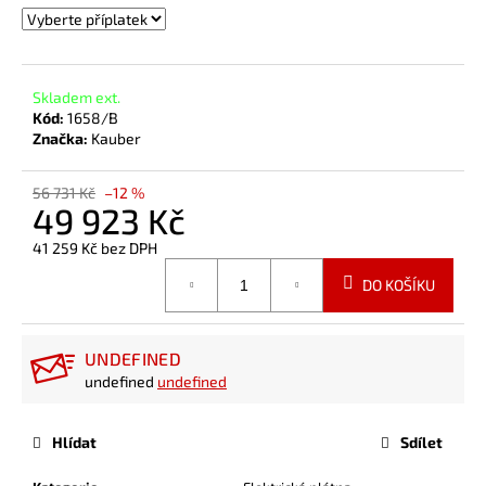
Skladem ext.
Kód:
1658/B
Značka:
Kauber
56 731 Kč
–12 %
49 923 Kč
41 259 Kč
bez DPH
Měrná
DO KOŠÍKU
cena:
UNDEFINED
undefined
undefined
Hlídat
Sdílet