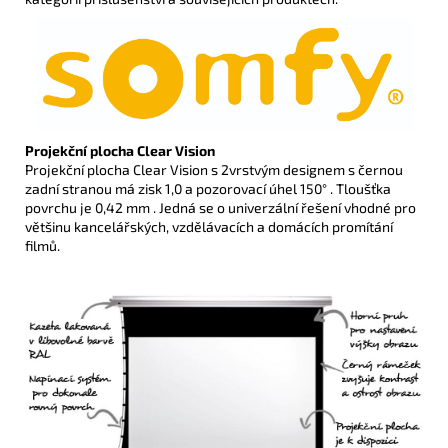
Projekční plocha Clear Vision
Projekční plocha Clear Vision s 2vrstvým designem s černou
zadní stranou má zisk 1,0 a pozorovací úhel 150° . Tloušťka
povrchu je 0,42 mm . Jedná se o univerzální řešení vhodné pro
většinu kancelářských, vzdělávacích a domácích promítání
filmů.