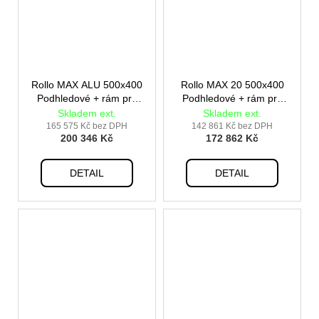
Rollo MAX ALU 500x400
Rollo MAX 20 500x400
Podhledové + rám pro
Podhledové + rám pro
vestavbu
vestavbu
Skladem ext.
Skladem ext.
165 575 Kč bez DPH
142 861 Kč bez DPH
200 346 Kč
172 862 Kč
DETAIL
DETAIL