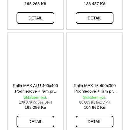
195 263 Kč
138 487 Kč
DETAIL
DETAIL
Rollo MAX ALU 400x400
Rollo MAX 15 400x300
Podhledové + rám pro
Podhledové + rám pro
vestavbu
vestavbu
Skladem ext.
Skladem ext.
139 079 Kč bez DPH
86 663 Kč bez DPH
168 286 Kč
104 862 Kč
DETAIL
DETAIL