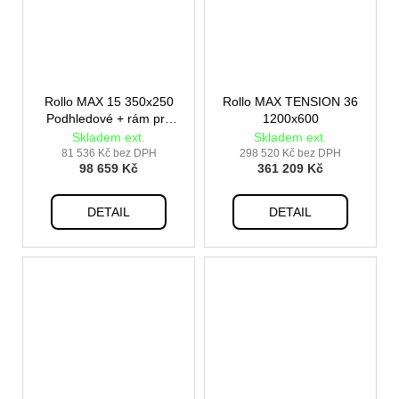
Rollo MAX 15 350x250
Rollo MAX TENSION 36
Podhledové + rám pro
1200x600
vestavbu
Skladem ext.
Skladem ext.
81 536 Kč bez DPH
298 520 Kč bez DPH
98 659 Kč
361 209 Kč
DETAIL
DETAIL