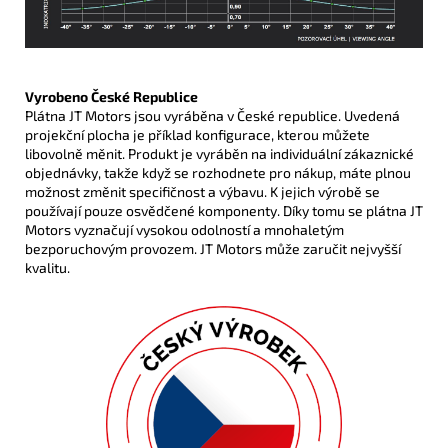
Vyrobeno České Republice
Plátna JT Motors jsou vyráběna v České republice. Uvedená
projekční plocha je příklad konfigurace, kterou můžete
libovolně měnit. Produkt je vyráběn na individuální zákaznické
objednávky, takže když se rozhodnete pro nákup, máte plnou
možnost změnit specifičnost a výbavu. K jejich výrobě se
používají pouze osvědčené komponenty. Díky tomu se plátna JT
Motors vyznačují vysokou odolností a mnohaletým
bezporuchovým provozem. JT Motors může zaručit nejvyšší
kvalitu.