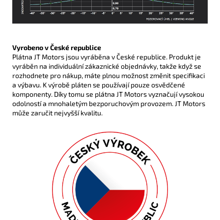
Vyrobeno v České republice
Plátna JT Motors jsou vyráběna v České republice. Produkt je
vyráběn na individuální zákaznické objednávky, takže když se
rozhodnete pro nákup, máte plnou možnost změnit specifikaci
a výbavu. K výrobě pláten se používají pouze osvědčené
komponenty. Díky tomu se plátna JT Motors vyznačují vysokou
odolností a mnohaletým bezporuchovým provozem. JT Motors
může zaručit nejvyšší kvalitu.