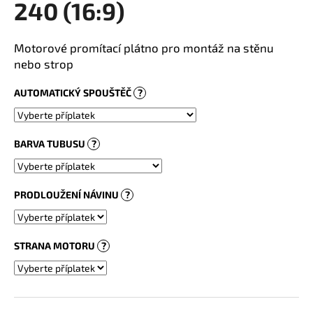
240 (16:9)
a
j
Motorové promítací plátno pro montáž na stěnu
í
nebo strop
t
?
AUTOMATICKÝ SPOUŠTĚČ
?
BARVA TUBUSU
?
HLEDAT
PRODLOUŽENÍ NÁVINU
?
STRANA MOTORU
?