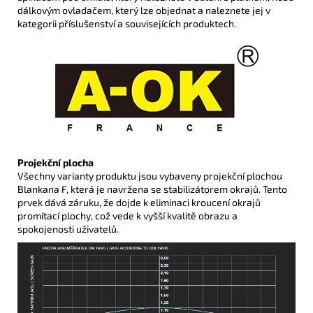
dálkovým ovladačem, který lze objednat a naleznete jej v
kategorii příslušenství a souvisejících produktech.
Projekční plocha
Všechny varianty produktu jsou vybaveny projekční plochou
Blankana F, která je navržena se stabilizátorem okrajů. Tento
prvek dává záruku, že dojde k eliminaci kroucení okrajů
promítací plochy, což vede k vyšší kvalitě obrazu a
spokojenosti uživatelů.