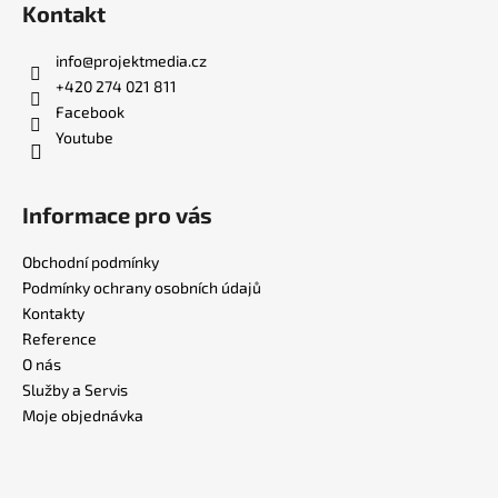
Kontakt
info
@
projektmedia.cz
+420 274 021 811
Facebook
Youtube
Informace pro vás
Obchodní podmínky
Podmínky ochrany osobních údajů
Kontakty
Reference
O nás
Služby a Servis
Moje objednávka