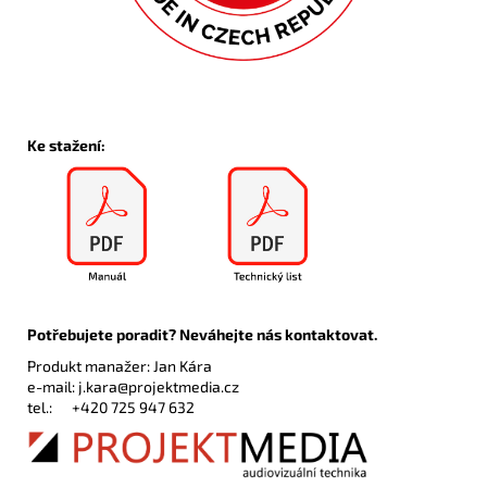
Ke stažení:
Potřebujete poradit? Neváhejte nás kontaktovat.
Produkt manažer: Jan Kára
e-mail:
j.kara@projektmedia.cz
tel.:
+420 725 947 632