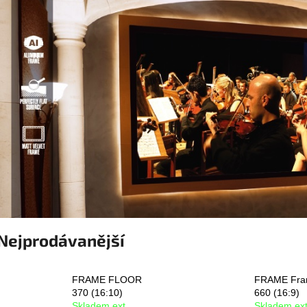
Nejprodávanější
FRAME FLOOR
FRAME Fra
370 (16:10)
660 (16:9)
Skladem ext.
Skladem ext