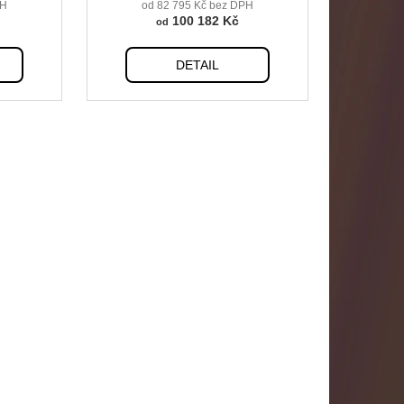
PH
od 82 795 Kč bez DPH
100 182 Kč
od
DETAIL
m