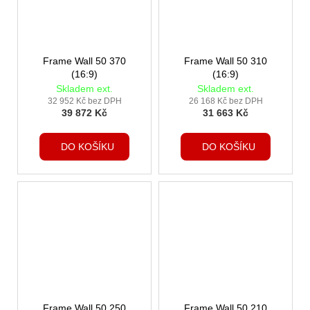
Frame Wall 50 370
Frame Wall 50 310
(16:9)
(16:9)
Skladem ext.
Skladem ext.
32 952 Kč bez DPH
26 168 Kč bez DPH
39 872 Kč
31 663 Kč
DO KOŠÍKU
DO KOŠÍKU
Frame Wall 50 250
Frame Wall 50 210