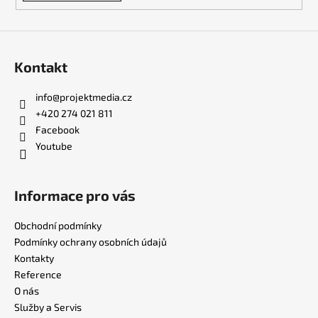
Kontakt
info
@
projektmedia.cz
+420 274 021 811
Facebook
Youtube
Informace pro vás
Obchodní podmínky
Podmínky ochrany osobních údajů
Kontakty
Reference
O nás
Služby a Servis