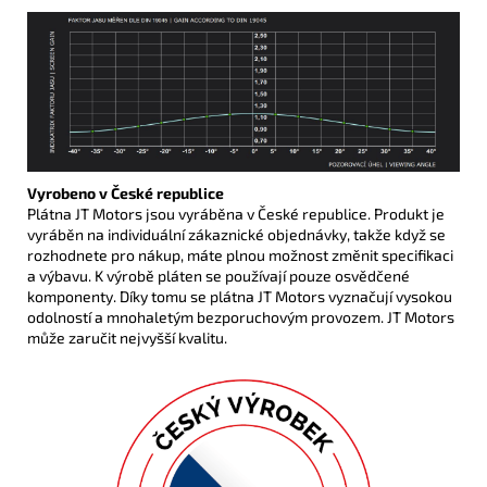
Vyrobeno v České republice
Plátna JT Motors jsou vyráběna v České republice. Produkt je
vyráběn na individuální zákaznické objednávky, takže když se
rozhodnete pro nákup, máte plnou možnost změnit specifikaci
a výbavu. K výrobě pláten se používají pouze osvědčené
komponenty. Díky tomu se plátna JT Motors vyznačují vysokou
odolností a mnohaletým bezporuchovým provozem. JT Motors
může zaručit nejvyšší kvalitu.