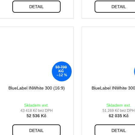
DETAIL
DETAIL
59 700
KČ
–12 %
BlueLabel INWhite 300 (16:9)
BlueLabel INWhite 300
Skladem ext.
Skladem ext.
43 418 Kč bez DPH
51 269 Kč bez DPH
52 536 Kč
62 035 Kč
DETAIL
DETAIL