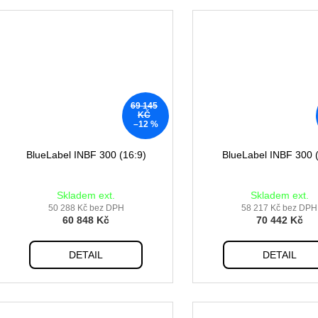
69 145
KČ
–12 %
BlueLabel INBF 300 (16:9)
BlueLabel INBF 300 (
Skladem ext.
Skladem ext.
50 288 Kč bez DPH
58 217 Kč bez DPH
60 848 Kč
70 442 Kč
DETAIL
DETAIL