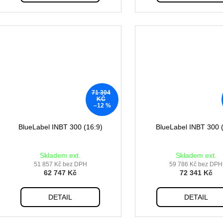
71 304
KČ
–12 %
BlueLabel INBT 300 (16:9)
BlueLabel INBT 300 (
Skladem ext.
Skladem ext.
51 857 Kč bez DPH
59 786 Kč bez DPH
62 747 Kč
72 341 Kč
DETAIL
DETAIL