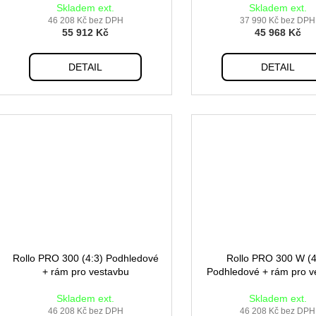
k
Skladem ext.
Skladem ext.
t
46 208 Kč bez DPH
37 990 Kč bez DPH
55 912 Kč
45 968 Kč
ů
DETAIL
DETAIL
Rollo PRO 300 (4:3) Podhledové
Rollo PRO 300 W (4
+ rám pro vestavbu
Podhledové + rám pro v
Skladem ext.
Skladem ext.
46 208 Kč bez DPH
46 208 Kč bez DPH