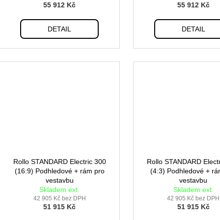
55 912 Kč
55 912 Kč
DETAIL
DETAIL
Rollo STANDARD Electric 300
Rollo STANDARD Electr
(16:9) Podhledové + rám pro
(4:3) Podhledové + rá
vestavbu
vestavbu
Skladem ext.
Skladem ext.
42 905 Kč bez DPH
42 905 Kč bez DPH
51 915 Kč
51 915 Kč