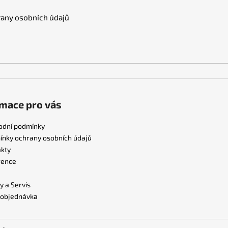
any osobních údajů
mace pro vás
odní podmínky
nky ochrany osobních údajů
kty
rence
y a Servis
 objednávka