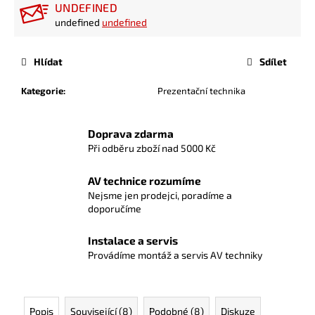
UNDEFINED
undefined
undefined
Hlídat
Sdílet
Kategorie
:
Prezentační technika
Doprava zdarma
Při odběru zboží nad 5000 Kč
AV technice rozumíme
Nejsme jen prodejci, poradíme a
doporučíme
Instalace a servis
Provádíme montáž a servis AV techniky
Popis
Související (8)
Podobné (8)
Diskuze