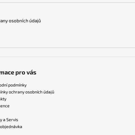
any osobních údajů
mace pro vás
odní podmínky
nky ochrany osobních údajů
kty
rence
y a Servis
 objednávka