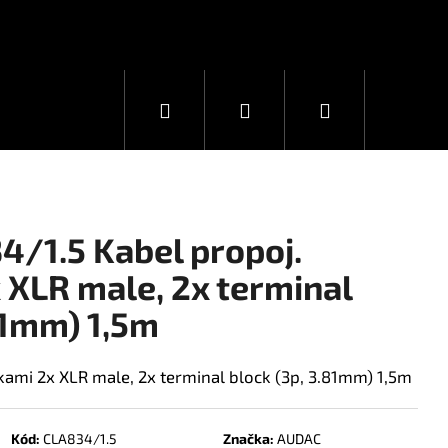
Hledat
Přihlášení
Nákupní
košík
/1.5 Kabel propoj.
 XLR male, 2x terminal
81mm) 1,5m
ami 2x XLR male, 2x terminal block (3p, 3.81mm) 1,5m
Kód:
CLA834/1.5
Značka:
AUDAC