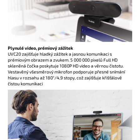
Plynulé video, prémiový zážitek
UVC20 zajišťuje hladký zážitek a jasnou komunikaci s
prémiovým obrazem a zvukem. 5 000 000 pixelů Full HD
skleněná čočka poskytuje 1080P HD video a věrnou čistotu.
Vestavěný všesměrový mikrofon podporuje přesné snímání
hlasu v rozsahu až 180°/4,9 stopy, což zajišťuje křišťálově
čistou komunikaci