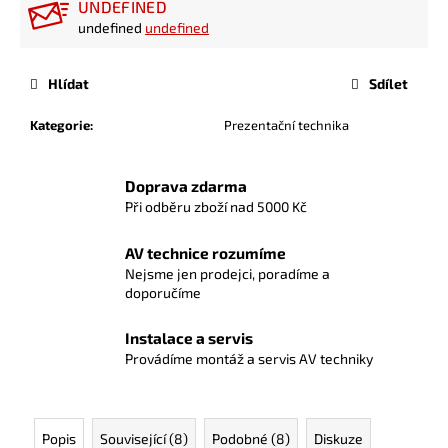
UNDEFINED
undefined
undefined
Hlídat
Sdílet
Kategorie
:
Prezentační technika
Doprava zdarma
Při odběru zboží nad 5000 Kč
AV technice rozumíme
Nejsme jen prodejci, poradíme a
doporučíme
Instalace a servis
Provádíme montáž a servis AV techniky
Popis
Související (8)
Podobné (8)
Diskuze