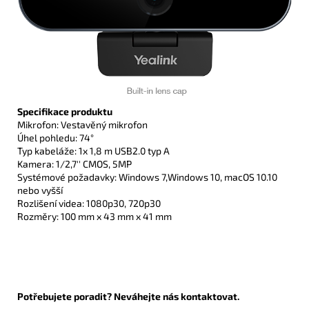
Specifikace produktu
Mikrofon: Vestavěný mikrofon
Úhel pohledu: 74°
Typ kabeláže: 1x 1,8 m USB2.0 typ A
Kamera: 1/2,7'' CMOS, 5MP
Systémové požadavky: Windows 7,Windows 10, macOS 10.10
nebo vyšší
Rozlišení videa: 1080p30, 720p30
Rozměry: 100 mm x 43 mm x 41 mm
Potřebujete poradit? Neváhejte nás kontaktovat.