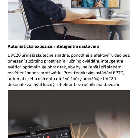
Automatická expozice, inteligentní nastavení
UVC20 přináší skutečně snadné, pohodlné a efektivní video bez
omezení složitého prostředí a ručního ovládání. Inteligentní
světlo* optimalizuje obraz tak, aby byl nejlepší i při slabém
osvětlení nebo v protisvětle. Prostřednictvím ovládání EPTZ,
automatického ostření a otočné čočky umožňuje UVC20
dokonale zachytit každý reflektor bez ručního nastavování.