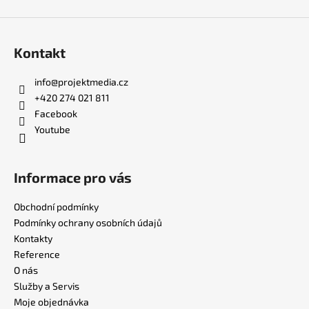
Kontakt
info
@
projektmedia.cz
+420 274 021 811
Facebook
Youtube
Informace pro vás
Obchodní podmínky
Podmínky ochrany osobních údajů
Kontakty
Reference
O nás
Služby a Servis
Moje objednávka