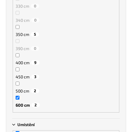
330 cm
0
340 cm
0
350 cm
5
390 cm
0
400 cm
9
450 cm
3
500 cm
2
600 cm
2
Umístění