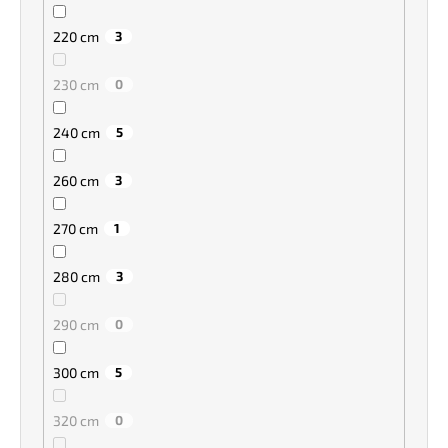
220 cm
3
230 cm
0
240 cm
5
260 cm
3
270 cm
1
280 cm
3
290 cm
0
300 cm
5
320 cm
0