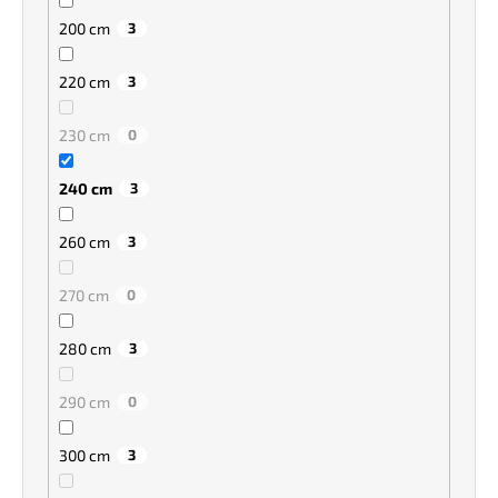
200 cm
3
220 cm
3
230 cm
0
240 cm
3
260 cm
3
270 cm
0
280 cm
3
290 cm
0
300 cm
3