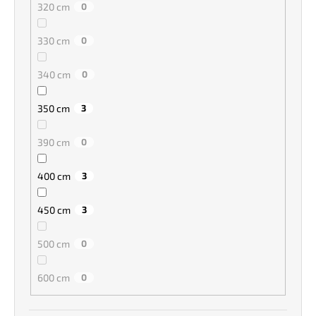
320 cm
0
330 cm
0
340 cm
0
350 cm
3
390 cm
0
400 cm
3
450 cm
3
500 cm
0
600 cm
0