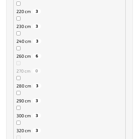
220 cm
3
230 cm
3
240 cm
3
260 cm
6
270 cm
0
280 cm
3
290 cm
3
300 cm
3
320 cm
3