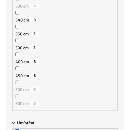
330 cm
0
340 cm
3
350 cm
3
390 cm
3
400 cm
3
450 cm
3
500 cm
0
600 cm
0
Umístění