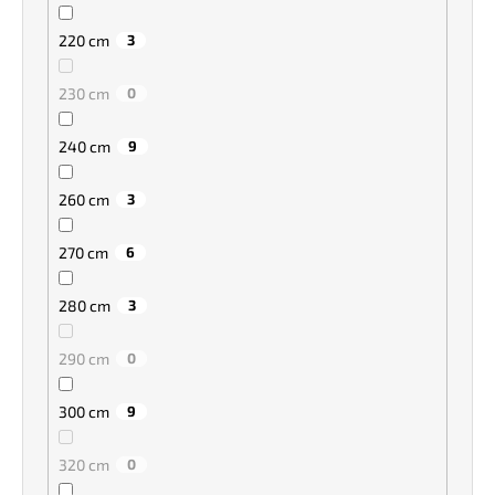
220 cm
3
230 cm
0
240 cm
9
260 cm
3
270 cm
6
280 cm
3
290 cm
0
300 cm
9
320 cm
0