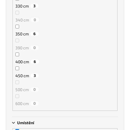
330 cm
3
340 cm
0
350 cm
6
390 cm
0
400 cm
6
450 cm
3
500 cm
0
600 cm
0
Umístění