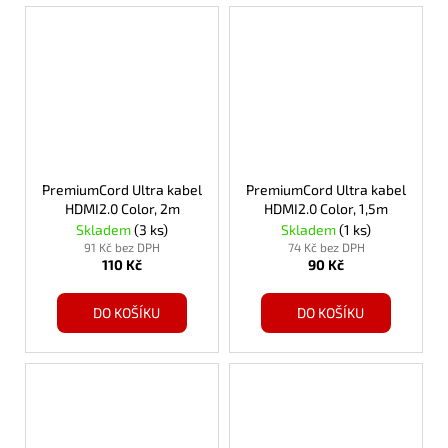
PremiumCord Ultra kabel
PremiumCord Ultra kabel
HDMI2.0 Color, 2m
HDMI2.0 Color, 1,5m
Skladem
(3 ks)
Skladem
(1 ks)
91 Kč bez DPH
74 Kč bez DPH
110 Kč
90 Kč
DO KOŠÍKU
DO KOŠÍKU