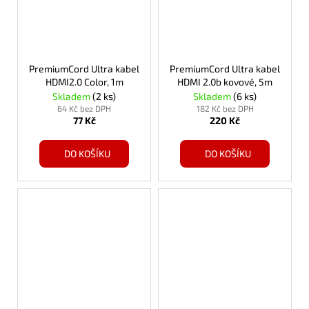
PremiumCord Ultra kabel
PremiumCord Ultra kabel
HDMI2.0 Color, 1m
HDMI 2.0b kovové, 5m
Skladem
(2 ks)
Skladem
(6 ks)
64 Kč bez DPH
182 Kč bez DPH
77 Kč
220 Kč
DO KOŠÍKU
DO KOŠÍKU