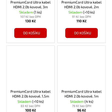
PremiumCord Ultra kabel
PremiumCord Ultra kabel
HDMI 2.0b kovové, 3m
HDMI 2.0b kovové, 2m
Skladem
(1 ks)
Skladem
(>10 ks)
107 Kč bez DPH
91 Kč bez DPH
130 Kč
110 Kč
DO KOŠÍKU
DO KOŠÍKU
PremiumCord Ultra kabel
PremiumCord Ultra kabel
HDMI 2.0b kovové, 1,5m
HDMI 2.0b kovové, 1m
Skladem
(>10 ks)
Skladem
(4 ks)
83 Kč bez DPH
79 Kč bez DPH
100 Kč
96 Kč