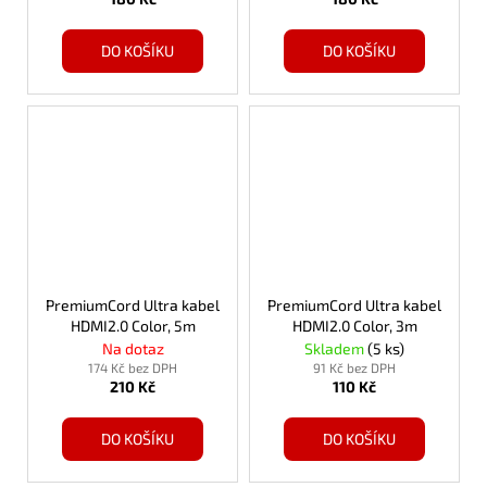
DO KOŠÍKU
DO KOŠÍKU
PremiumCord Ultra kabel
PremiumCord Ultra kabel
HDMI2.0 Color, 5m
HDMI2.0 Color, 3m
Na dotaz
Skladem
(5 ks)
174 Kč bez DPH
91 Kč bez DPH
210 Kč
110 Kč
DO KOŠÍKU
DO KOŠÍKU