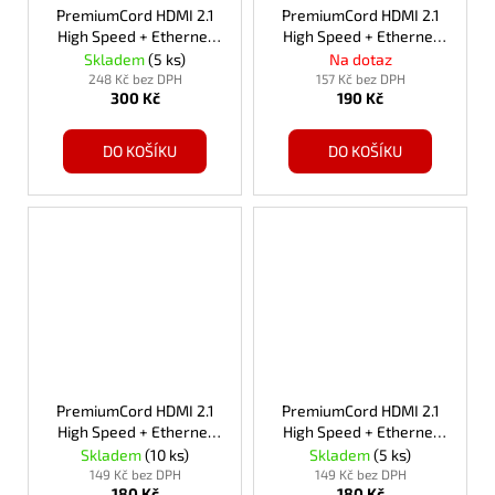
PremiumCord HDMI 2.1
PremiumCord HDMI 2.1
High Speed + Ethernet
High Speed + Ethernet
kabel 8K@60Hz,zlacené
kabel 8K@60Hz,zlacené
Skladem
(5 ks)
Na dotaz
3m
2m
248 Kč bez DPH
157 Kč bez DPH
300 Kč
190 Kč
DO KOŠÍKU
DO KOŠÍKU
PremiumCord HDMI 2.1
PremiumCord HDMI 2.1
High Speed + Ethernet
High Speed + Ethernet
kabel 8K@60Hz,zlacené
kabel 8K@60Hz,zlacené
Skladem
(10 ks)
Skladem
(5 ks)
1,5m
1m
149 Kč bez DPH
149 Kč bez DPH
180 Kč
180 Kč