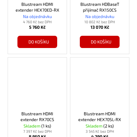
Blustream HDMI
Blustream HDBaseT
extender HEX70ED-RX
přijímač RX150CS
Na objednávku
Na objednávku
4 760 Kč bez DPH
10 802 Kč bez DPH
5 760 Kč
13 070 Kč
DO KOŠÍKU
DO KOŠÍKU
Blustream HDMI
Blustream HDMI
extender RX70CS
extender HEX70SL-RX
Skladem
(1 ks)
Skladem
(2 ks)
7 397 Kč bez DPH
3 545 Kč bez DPH
8 950 Kč
4 290 Kč