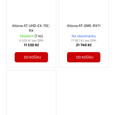
Atlona AT-UHD-EX-70C-
Atlona AT-OME-RX11
RX
Skladem
(1 ks)
Na objednávku
9 529 Kč bez DPH
17 967 Kč bez DPH
11 530 Kč
21 740 Kč
DO KOŠÍKU
DO KOŠÍKU