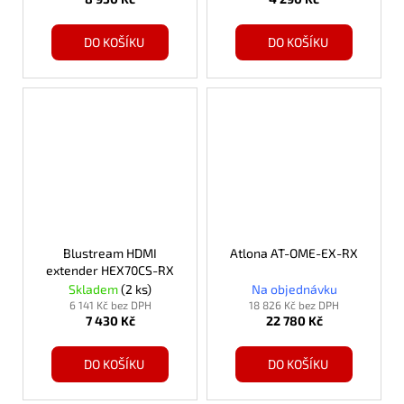
DO KOŠÍKU
DO KOŠÍKU
Blustream HDMI
Atlona AT-OME-EX-RX
extender HEX70CS-RX
Skladem
(2 ks)
Na objednávku
6 141 Kč bez DPH
18 826 Kč bez DPH
7 430 Kč
22 780 Kč
DO KOŠÍKU
DO KOŠÍKU