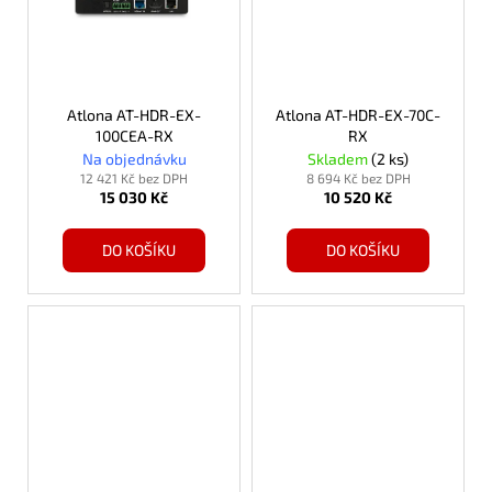
Atlona AT-HDR-EX-
Atlona AT-HDR-EX-70C-
100CEA-RX
RX
Na objednávku
Skladem
(2 ks)
12 421 Kč bez DPH
8 694 Kč bez DPH
15 030 Kč
10 520 Kč
DO KOŠÍKU
DO KOŠÍKU