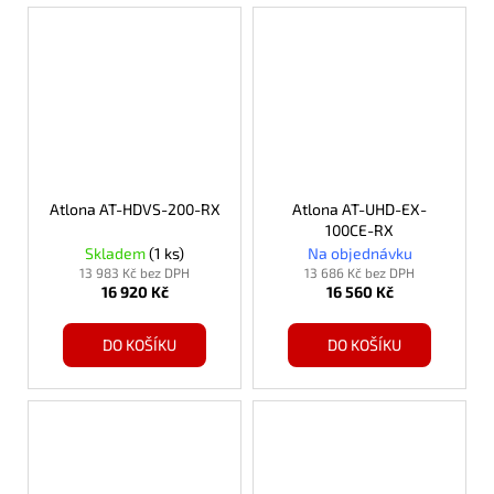
Atlona AT-HDVS-200-RX
Atlona AT-UHD-EX-
100CE-RX
Skladem
(1 ks)
Na objednávku
13 983 Kč bez DPH
13 686 Kč bez DPH
16 920 Kč
16 560 Kč
DO KOŠÍKU
DO KOŠÍKU