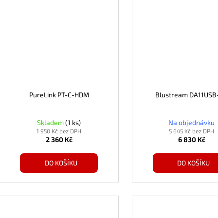
PureLink PT-C-HDM
Blustream DA11USB
Skladem
(1 ks)
Na objednávku
1 950 Kč bez DPH
5 645 Kč bez DPH
2 360 Kč
6 830 Kč
DO KOŠÍKU
DO KOŠÍKU