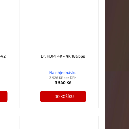
-V2
Dr. HDMI 4K - 4K 18Gbps
Na objednávku
2 926 Kč bez DPH
3 540 Kč
DO KOŠÍKU