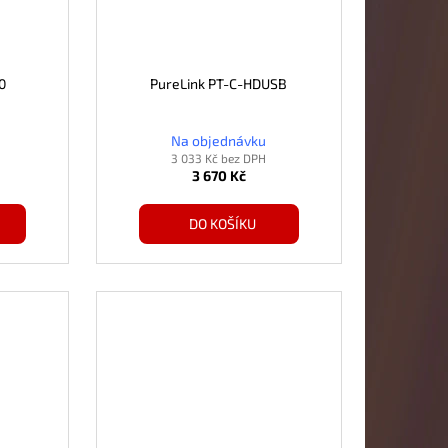
0
PureLink PT-C-HDUSB
Na objednávku
3 033 Kč bez DPH
3 670 Kč
DO KOŠÍKU