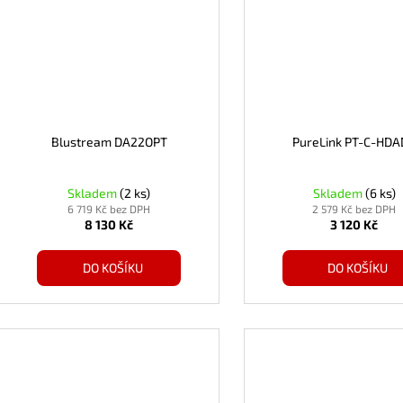
Blustream DA22OPT
PureLink PT-C-HD
Skladem
(2 ks)
Skladem
(6 ks)
6 719 Kč bez DPH
2 579 Kč bez DPH
8 130 Kč
3 120 Kč
DO KOŠÍKU
DO KOŠÍKU