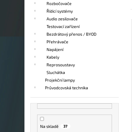
Rozbočovače
Řídicí systémy
Audio zesilovače
Testovací zařízení
Bezdrátový přenos / BYOD
Přehrávače
Napájení
Kabely
Reprosoustavy
Sluchátka
Projekční lampy
Průvodcovská technika
Na skladě
37