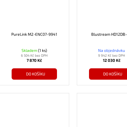
PureLink M2-ENC07-9941
Blustream HD12DB
Skladem
(1 ks)
Na objednávku
6 504 Kč bez DPH
9 942 Kč bez DPH
7 870 Kč
12 030 Kč
DO KOŠÍKU
DO KOŠÍKU