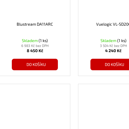
Blustream DA11ARC
Vuelogic VL-SD20
Skladem
(1 ks)
Skladem
(1 ks)
6 983 Kč bez DPH
3 504 Kč bez DPH
8 450 Kč
4 240 Kč
DO KOŠÍKU
DO KOŠÍKU