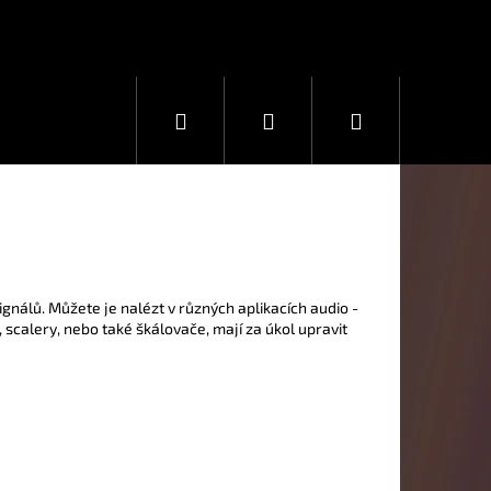
Hledat
Přihlášení
Nákupní
košík
gnálů. Můžete je nalézt v různých aplikacích audio -
 scalery, nebo také škálovače, mají za úkol upravit