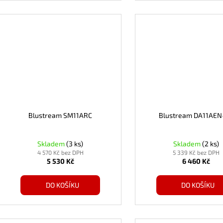
Blustream SM11ARC
Blustream DA11AEN
Skladem
(3 ks)
Skladem
(2 ks)
4 570 Kč bez DPH
5 339 Kč bez DPH
5 530 Kč
6 460 Kč
DO KOŠÍKU
DO KOŠÍKU