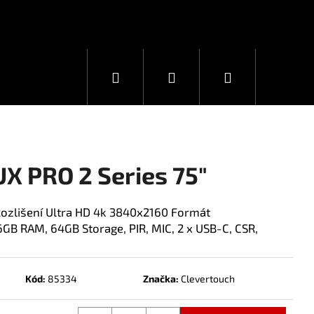
Hledat
Přihlášení
Nákupní
košík
X PRO 2 Series 75"
Rozlišení Ultra HD 4k 3840x2160 Formát
6GB RAM, 64GB Storage, PIR, MIC, 2 x USB-C, CSR,
Kód:
85334
Značka:
Clevertouch