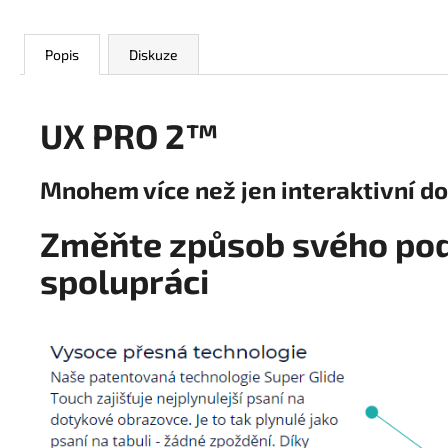
Popis
Diskuze
UX PRO 2™
Mnohem více než jen interaktivní d
Změňte způsob svého pod
spolupráci