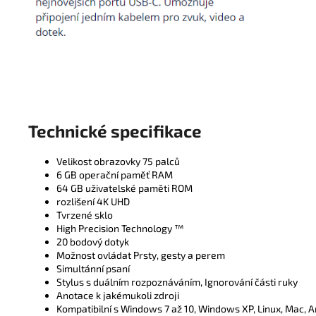
Technické specifikace
Velikost obrazovky 75 palců
6 GB operační paměť RAM
64 GB uživatelské paměti ROM
rozlišení 4K UHD
Tvrzené sklo
High Precision Technology ™
20 bodový dotyk
​​​Možnost ovládat ​​Prsty, gesty a perem
​​​​Simultánní psaní
Stylus s duálním rozpoznáváním, Ignorování části ruky
Anotace k jakémukoli zdroji
Kompatibilní s Windows 7 až 10, Windows XP, Linux, Mac, 