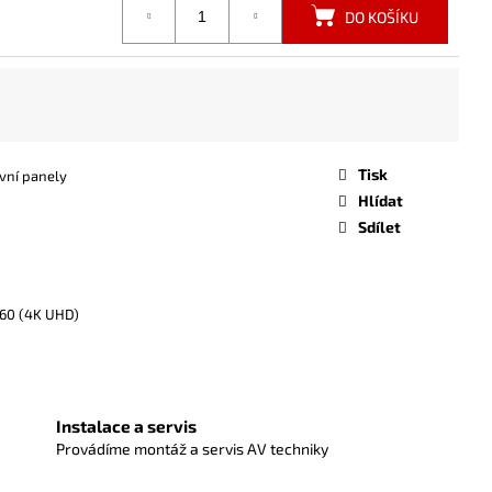
DO KOŠÍKU
Tisk
ivní panely
Hlídat
Sdílet
60 (4K UHD)
Instalace a servis
Provádíme montáž a servis AV techniky