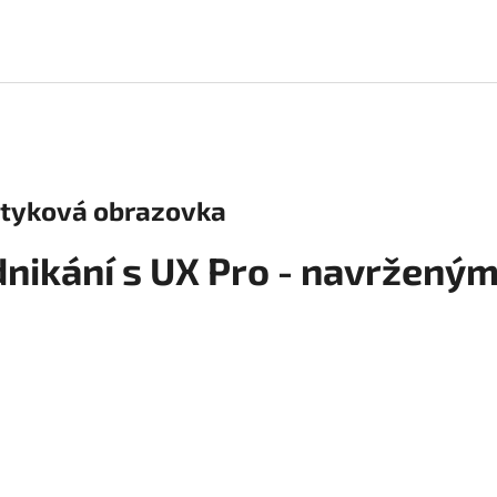
otyková obrazovka
nikání s UX Pro - navrženým