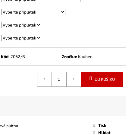
Kód:
2062/B
Značka:
Kauber
DO KOŠÍKU
Tisk
ová plátna
Hlídat