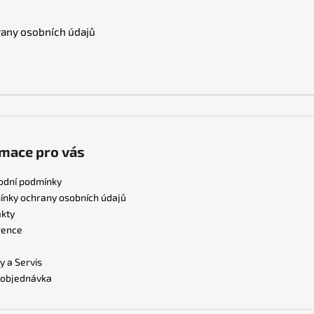
any osobních údajů
mace pro vás
odní podmínky
nky ochrany osobních údajů
kty
rence
y a Servis
 objednávka