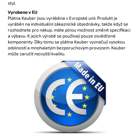
styl.
Vyrobeno v EU
Plátna Kauber jsou vyráběna v Evropské unii. Produkt je
vyráběn na individuální zákaznické objednávky, takže když se
rozhodnete pro nákup, máte plnou možnost změnit specifikaci
a výbavu. K jejich výrobě se používají pouze osvědčené
komponenty. Díky tomu se plátna Kauber vyznačují vysokou
odolností a mnohaletým bezporuchovým provozem. Kauber
může zaručit nejvyšší kvalitu.