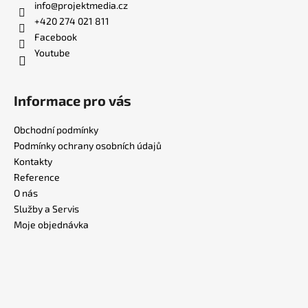
info
@
projektmedia.cz
+420 274 021 811
Facebook
Youtube
Informace pro vás
Obchodní podmínky
Podmínky ochrany osobních údajů
Kontakty
Reference
O nás
Služby a Servis
Moje objednávka