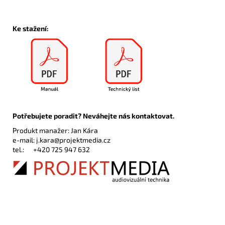
Ke stažení:
Potřebujete poradit? Neváhejte nás kontaktovat.
Produkt manažer: Jan Kára
e-mail:
j.kara@projektmedia.cz
tel.:
+420 725 947 632