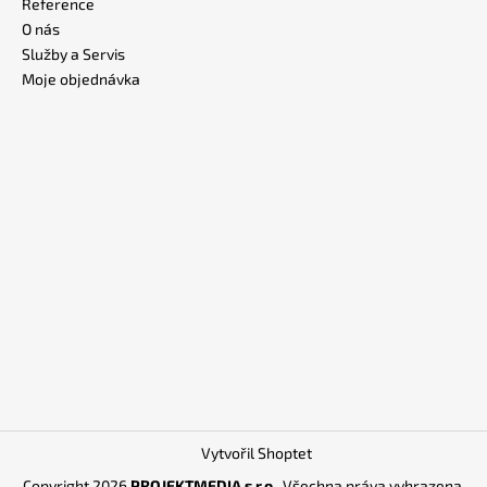
Reference
O nás
Služby a Servis
Moje objednávka
Vytvořil Shoptet
Copyright 2026
PROJEKTMEDIA s.r.o.
. Všechna práva vyhrazena.