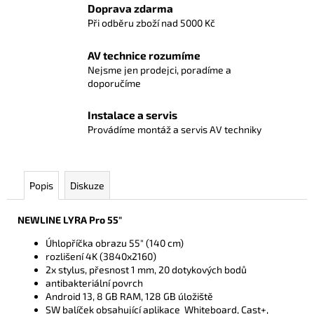
Doprava zdarma
Při odběru zboží nad 5000 Kč
AV technice rozumíme
Nejsme jen prodejci, poradíme a
doporučíme
Instalace a servis
Provádíme montáž a servis AV techniky
Popis
Diskuze
NEWLINE LYRA Pro 55"
Úhlopříčka obrazu 55" (140 cm)
rozlišení 4K (3840x2160)
2x stylus, přesnost 1 mm, 20 dotykových bodů
antibakteriální povrch
Android 13, 8 GB RAM, 128 GB úložiště
SW balíček obsahující aplikace Whiteboard, Cast+,