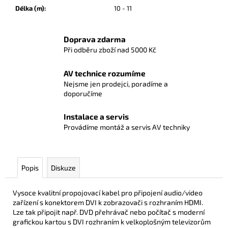
Délka (m)
:
10 - 11
Doprava zdarma
Při odběru zboží nad 5000 Kč
AV technice rozumíme
Nejsme jen prodejci, poradíme a
doporučíme
Instalace a servis
Provádíme montáž a servis AV techniky
Popis
Diskuze
Vysoce kvalitní propojovací kabel pro připojení audio/video
zařízení s konektorem DVI k zobrazovači s rozhraním HDMI.
Lze tak připojit např. DVD přehrávač nebo počítač s moderní
grafickou kartou s DVI rozhraním k velkoplošným televizorům