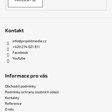
Kontakt
info
@
projektmedia.cz
+420 274 021 811
Facebook
Youtube
Informace pro vás
Obchodní podmínky
Podmínky ochrany osobních údajů
Kontakty
Reference
O nás