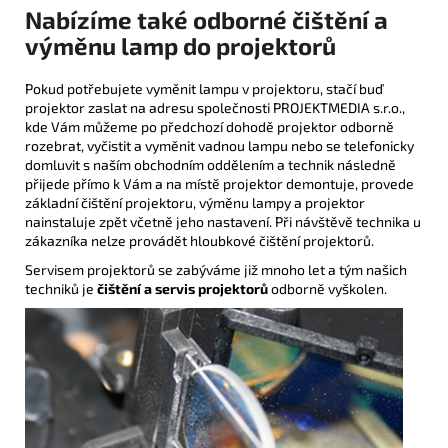
Nabízíme také odborné čištění a
výměnu lamp do projektorů
Pokud potřebujete vyměnit lampu v projektoru, stačí buď
projektor zaslat na adresu společnosti PROJEKTMEDIA s.r.o.,
kde Vám můžeme po předchozí dohodě projektor odborně
rozebrat, vyčistit a vyměnit vadnou lampu nebo se telefonicky
domluvit s naším obchodním oddělením a technik následně
přijede přímo k Vám a na místě projektor demontuje, provede
základní čištění projektoru, výměnu lampy a projektor
nainstaluje zpět včetně jeho nastavení. Při návštěvě technika u
zákazníka nelze provádět hloubkové čištění projektorů.
Servisem projektorů se zabýváme již mnoho let a tým našich
techniků je
čištění a servis projektorů
odborně vyškolen.