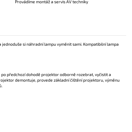
Provádíme montáž a servis AV techniky
a jednoduše si náhradní lampu vyměnit sami. Kompatibilní lampa
po předchozí dohodě projektor odborně rozebrat, vyčistit a
ojektor demontuje, provede základní čištění projektoru, výměnu
ů.