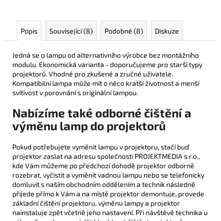
Popis
Související (8)
Podobné (8)
Diskuze
Jedná se o lampu od alternativního výrobce bez montážního
modulu. Ekonomická varianta - doporučujeme pro starší typy
projektorů. Vhodné pro zkušené a zručné uživatele.
Kompatibilní lampa může mít o něco kratší životnost a menší
svítivost v porovnání s originální lampou.
Nabízíme také odborné čištění a
výměnu lamp do projektorů
Pokud potřebujete vyměnit lampu v projektoru, stačí buď
projektor zaslat na adresu společnosti PROJEKTMEDIA s.r.o.,
kde Vám můžeme po předchozí dohodě projektor odborně
rozebrat, vyčistit a vyměnit vadnou lampu nebo se telefonicky
domluvit s naším obchodním oddělením a technik následně
přijede přímo k Vám a na místě projektor demontuje, provede
základní čištění projektoru, výměnu lampy a projektor
nainstaluje zpět včetně jeho nastavení. Při návštěvě technika u