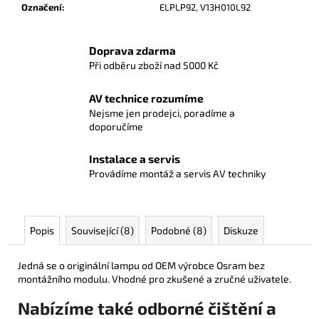
Označení
:
ELPLP92, V13H010L92
Doprava zdarma
Při odběru zboží nad 5000 Kč
AV technice rozumíme
Nejsme jen prodejci, poradíme a
doporučíme
Instalace a servis
Provádíme montáž a servis AV techniky
Popis
Související (8)
Podobné (8)
Diskuze
Jedná se o originální lampu od OEM výrobce Osram bez
montážního modulu. Vhodné pro zkušené a zručné uživatele.
Nabízíme také odborné čištění a