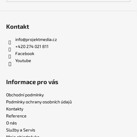
Kontakt
info
@
projektmedia.cz
+420 274 021 811
Facebook
Youtube
Informace pro vás
Obchodní podmínky
Podmínky ochrany osobních údajů
Kontakty
Reference
O nás
Služby a Servis
Moje objednávka