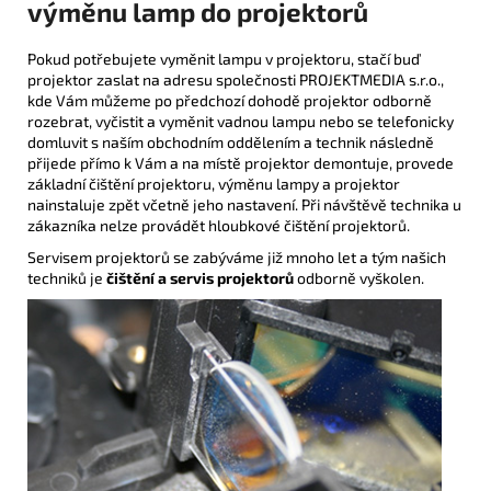
výměnu lamp do projektorů
Pokud potřebujete vyměnit lampu v projektoru, stačí buď
projektor zaslat na adresu společnosti PROJEKTMEDIA s.r.o.,
kde Vám můžeme po předchozí dohodě projektor odborně
rozebrat, vyčistit a vyměnit vadnou lampu nebo se telefonicky
domluvit s naším obchodním oddělením a technik následně
přijede přímo k Vám a na místě projektor demontuje, provede
základní čištění projektoru, výměnu lampy a projektor
nainstaluje zpět včetně jeho nastavení. Při návštěvě technika u
zákazníka nelze provádět hloubkové čištění projektorů.
Servisem projektorů se zabýváme již mnoho let a tým našich
techniků je
čištění a servis projektorů
odborně vyškolen.