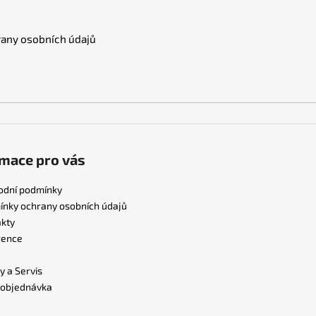
any osobních údajů
mace pro vás
odní podmínky
nky ochrany osobních údajů
kty
rence
y a Servis
 objednávka