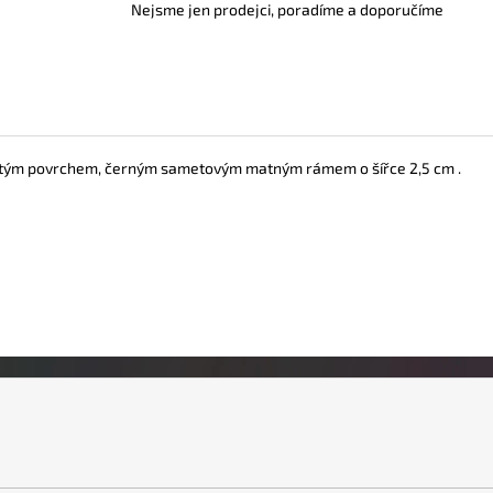
Nejsme jen prodejci, poradíme a doporučíme
pnutým povrchem, černým sametovým matným rámem o šířce 2,5 cm .