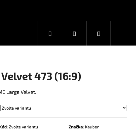
Hledat
Přihlášení
Nákupní
košík
Velvet 473 (16:9)
ME Large Velvet.
Kód:
Zvolte variantu
Značka:
Kauber