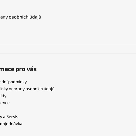
any osobních údajů
mace pro vás
odní podmínky
nky ochrany osobních údajů
kty
rence
y a Servis
 objednávka