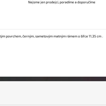
Nejsme jen prodejci, poradíme a doporučíme
pnutým povrchem, černým, sametovým matným rámem o šířce 11,35 cm .