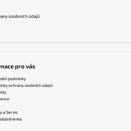
any osobních údajů
mace pro vás
odní podmínky
nky ochrany osobních údajů
kty
rence
y a Servis
 objednávka