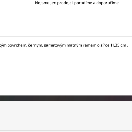
Nejsme jen prodejci, poradíme a doporučíme
pnutým povrchem, černým, sametovým matným rámem o šířce 11,35 cm .