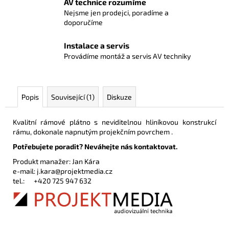
AV technice rozumíme
Nejsme jen prodejci, poradíme a
doporučíme
Instalace a servis
Provádíme montáž a servis AV techniky
Popis
Související (1)
Diskuze
Kvalitní rámové plátno s neviditelnou hliníkovou konstrukcí
rámu, dokonale napnutým projekčním povrchem .
Potřebujete poradit? Neváhejte nás kontaktovat.
Produkt manažer: Jan Kára
e-mail:
j.kara@projektmedia.cz
tel.:
+420 725 947 632