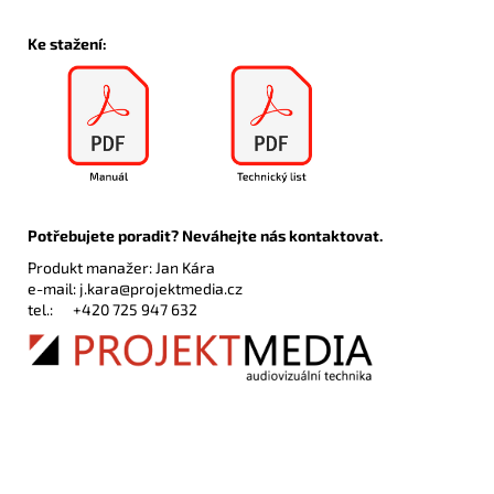
Ke stažení:
Potřebujete poradit? Neváhejte nás kontaktovat.
Produkt manažer: Jan Kára
e-mail:
j.kara@projektmedia.cz
tel.:
+420 725 947 632