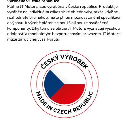
Vyrobeno v České republice
Plátna JT Motors jsou vyráběna v České republice. Produkt je
vyráběn na individuální zákaznické objednávky, takže když se
rozhodnete pro nákup, máte plnou možnost změnit specifikaci
a výbavu. K výrobě pláten se používají pouze osvědčené
komponenty. Díky tomu se plátna JT Motors vyznačují vysokou
odolností a mnohaletým bezporuchovým provozem. JT Motors
může zaručit nejvyšší kvalitu.