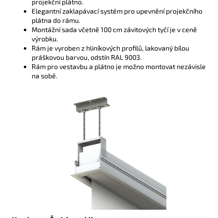
projekční plátno.
Elegantní zaklapávací systém pro upevnění projekčního
plátna do rámu.
Montážní sada včetně 100 cm závitových tyčí je v ceně
výrobku.
Rám je vyroben z hliníkových profilů, lakovaný bílou
práškovou barvou, odstín RAL 9003.
Rám pro vestavbu a plátno je možno
montovat nezávisle
na sobě.