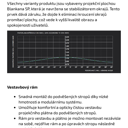
Všechny varianty produktu jsou vybaveny projekční plochou
Blankana SP, která je navržena se stabilizátorem okrajů. Tento
prvek dává záruku, že dojde k eliminaci kroucení okrajů
promítací plochy, což vede k vyšší kvalitě obrazu a
spokojenosti uživatelů.
Vestavbový rám
Snadná montáž do podvěšených stropů díky nízké
hmotnosti a modulárnímu systému.
Umožňuje komfortní a opticky čistou vestavbu
projekčního plátna do podvěšených stropů.
Rám pro vestavbu a plátno je možno montovat nezávisle
na sobě, nejdříve rám a po úpravách stropu následně