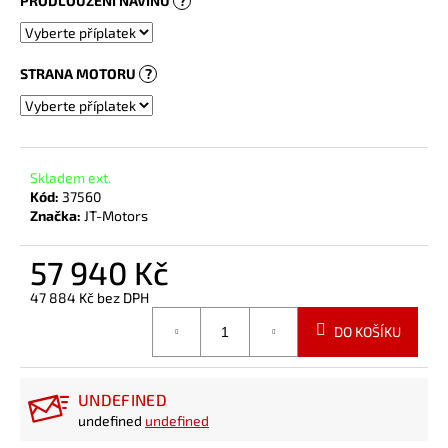
PRODLOUŽENÍ NÁVINU
?
STRANA MOTORU
?
Skladem ext.
Kód:
37560
Značka:
JT-Motors
57 940 Kč
47 884 Kč
bez DPH
Měrná
DO KOŠÍKU
cena:
UNDEFINED
undefined
undefined