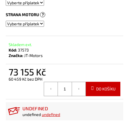
STRANA MOTORU
?
Skladem ext.
Kód:
37573
Značka:
JT-Motors
73 155 Kč
60 459 Kč
bez DPH
Měrná
DO KOŠÍKU
cena:
UNDEFINED
undefined
undefined