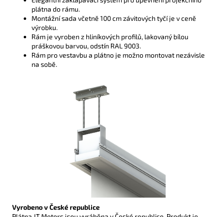
plátna do rámu.
Montážní sada včetně 100 cm závitových tyčí je v ceně
výrobku.
Rám je vyroben z hliníkových profilů, lakovaný bílou
práškovou barvou, odstín RAL 9003.
Rám pro vestavbu a plátno je možno
montovat nezávisle
na sobě.
Vyrobeno v České republice
Plátna JT Motors jsou vyráběna v České republice. Produkt je