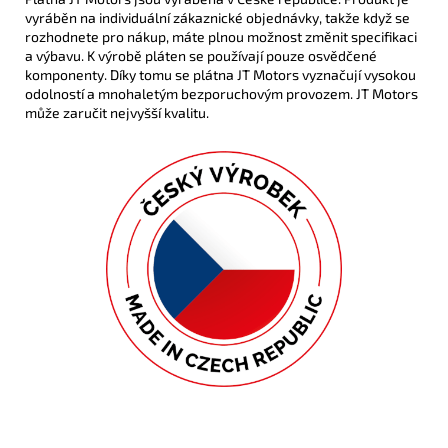
vyráběn na individuální zákaznické objednávky, takže když se
rozhodnete pro nákup, máte plnou možnost změnit specifikaci
a výbavu. K výrobě pláten se používají pouze osvědčené
komponenty. Díky tomu se plátna JT Motors vyznačují vysokou
odolností a mnohaletým bezporuchovým provozem. JT Motors
může zaručit nejvyšší kvalitu.