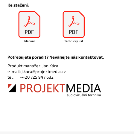
Ke stažení:
Potřebujete poradit? Neváhejte nás kontaktovat.
Produkt manažer: Jan Kára
e-mail:
j.kara@projektmedia.cz
tel.:
+420 725 947 632