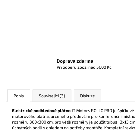
Doprava zdarma
Při odběru zboží nad 5000 Kč
Popis
Související (3)
Diskuze
Elektrické podhledové plátno
JT Motors ROLLO PRO je špičkové e
motorového plátna, určeného především pro konferenční místnos
rozměru 300x300 cm,
pro větší rozměry je použit tubus 13x13 c
úchytných bodů s ohledem
na potřeby montáže.
Kompletní reviz