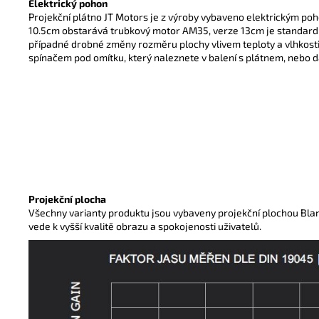
Elektrický pohon
Projekční plátno JT Motors je z výroby vybaveno elektrickým poh
10.5cm obstarává trubkový motor AM35, verze 13cm je standar
případné drobné změny rozměru plochy vlivem teploty a vlhkost
spínačem pod omítku, který naleznete v balení s plátnem, nebo dá
Projekční plocha
Všechny varianty produktu jsou vybaveny projekční plochou Blank
vede k vyšší kvalitě obrazu a spokojenosti uživatelů.