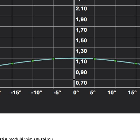
sti a modulárnímu systému.