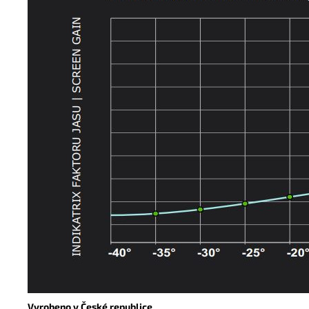
Vyrobeno v České republice