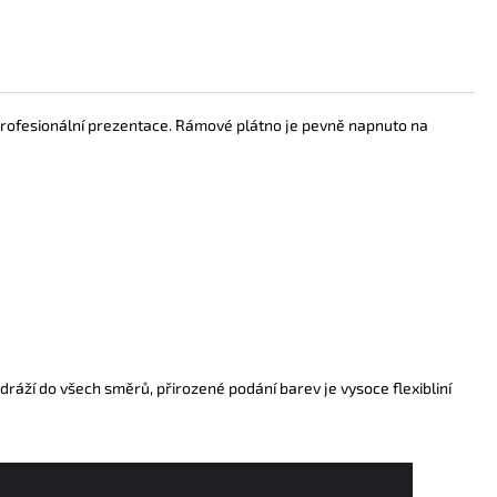
 profesionální prezentace. Rámové plátno je pevně napnuto na
ráží do všech směrů, přirozené podání barev je vysoce flexibliní