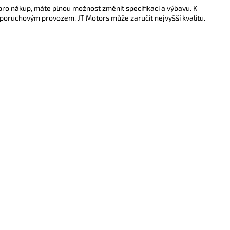
pro nákup, máte plnou možnost změnit specifikaci a výbavu. K
poruchovým provozem. JT Motors může zaručit nejvyšší kvalitu.