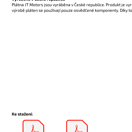
Plátna JT Motors jsou vyráběna v České republice. Produkt je vy
výrobě pláten se používají pouze osvědčené komponenty. Díky t
Ke stažení: