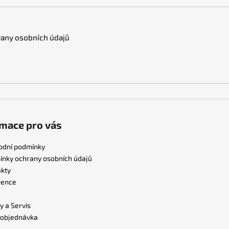
any osobních údajů
mace pro vás
odní podmínky
nky ochrany osobních údajů
kty
rence
y a Servis
 objednávka