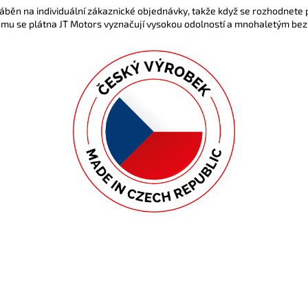
ráběn na individuální zákaznické objednávky, takže když se rozhodnete 
omu se plátna JT Motors vyznačují vysokou odolností a mnohaletým bez