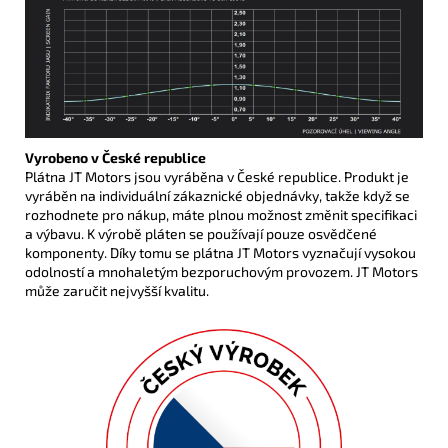
Vyrobeno v České republice
Plátna JT Motors jsou vyráběna v České republice. Produkt je
vyráběn na individuální zákaznické objednávky, takže když se
rozhodnete pro nákup, máte plnou možnost změnit specifikaci
a výbavu. K výrobě pláten se používají pouze osvědčené
komponenty. Díky tomu se plátna JT Motors vyznačují vysokou
odolností a mnohaletým bezporuchovým provozem. JT Motors
může zaručit nejvyšší kvalitu.