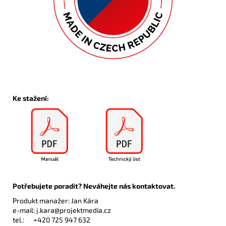
Ke stažení:
Potřebujete poradit? Neváhejte nás kontaktovat.
Produkt manažer: Jan Kára
e-mail:
j.kara@projektmedia.cz
tel.:
+420 725 947 632