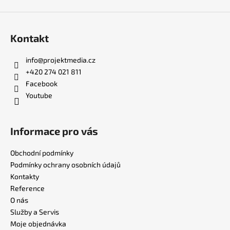
Kontakt
info
@
projektmedia.cz
+420 274 021 811
Facebook
Youtube
Informace pro vás
Obchodní podmínky
Podmínky ochrany osobních údajů
Kontakty
Reference
O nás
Služby a Servis
Moje objednávka