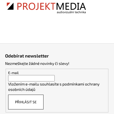
Z
á
Odebírat newsletter
p
Nezmeškejte žádné novinky či slevy!
a
t
E-mail
í
Vložením e-mailu souhlasíte s
podmínkami ochrany
osobních údajů
PŘIHLÁSIT SE