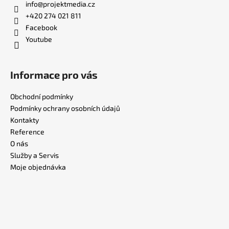
info
@
projektmedia.cz
+420 274 021 811
Facebook
Youtube
Informace pro vás
Obchodní podmínky
Podmínky ochrany osobních údajů
Kontakty
Reference
O nás
Služby a Servis
Moje objednávka