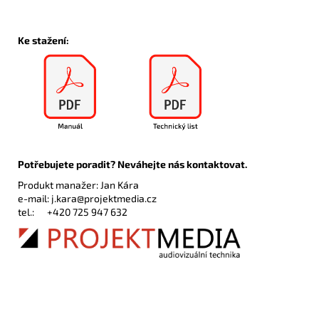
Ke stažení:
Potřebujete poradit? Neváhejte nás kontaktovat.
Produkt manažer: Jan Kára
e-mail:
j.kara@projektmedia.cz
tel.:
+420 725 947 632