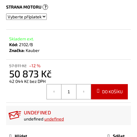
STRANA MOTORU
?
Skladem ext.
Kód:
2102/B
Značka:
Kauber
57 811 Kč
–12 %
50 873 Kč
42 044 Kč
bez DPH
Měrná
DO KOŠÍKU
cena:
UNDEFINED
undefined
undefined
Hlídat
Sdílet