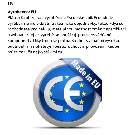
styl.
Vyrobeno v EU
Plátna Kauber jsou vyráběna v Evropské unii. Produkt je
vyráběn na individuální zákaznické objednávky, takže když se
rozhodnete pro nákup, máte plnou možnost změnit specifikaci
a výbavu. K jejich výrobě se používají pouze osvědčené
komponenty. Díky tomu se plátna Kauber vyznačují vysokou
odolností a mnohaletým bezporuchovým provozem. Kauber
může zaručit nejvyšší kvalitu.