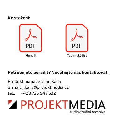
Ke stažení:
Potřebujete poradit? Neváhejte nás kontaktovat.
Produkt manažer: Jan Kára
e-mail:
j.kara@projektmedia.cz
tel.:
+420 725 947 632