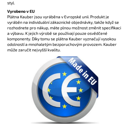
styl.
Vyrobeno v EU
Plátna Kauber jsou vyráběna v Evropské unii. Produkt je
vyráběn na individuální zákaznické objednávky, takže když se
rozhodnete pro nákup, máte plnou možnost změnit specifikaci
a výbavu. K jejich výrobě se používají pouze osvědčené
komponenty. Díky tomu se plátna Kauber vyznačují vysokou
odolností a mnohaletým bezporuchovým provozem. Kauber
může zaručit nejvyšší kvalitu.