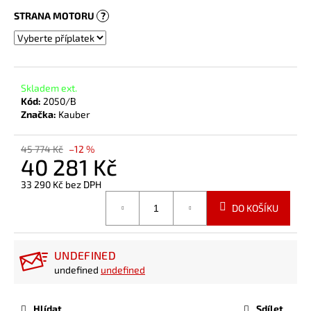
STRANA MOTORU
?
Skladem ext.
Kód:
2050/B
Značka:
Kauber
45 774 Kč
–12 %
40 281 Kč
33 290 Kč
bez DPH
Měrná
DO KOŠÍKU
cena:
UNDEFINED
undefined
undefined
Hlídat
Sdílet