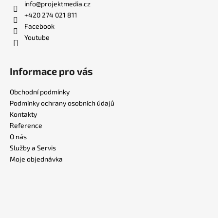
info
@
projektmedia.cz
+420 274 021 811
Facebook
Youtube
Informace pro vás
Obchodní podmínky
Podmínky ochrany osobních údajů
Kontakty
Reference
O nás
Služby a Servis
Moje objednávka