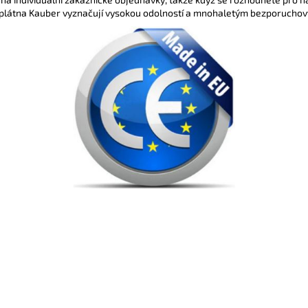
plátna Kauber vyznačují vysokou odolností a mnohaletým bezporuchový