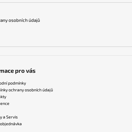
any osobních údajů
mace pro vás
odní podmínky
nky ochrany osobních údajů
kty
rence
y a Servis
 objednávka