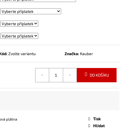
Kód:
Zvolte variantu
Značka:
Kauber
DO KOŠÍKU
Tisk
ová plátna
Hlídat