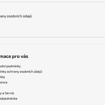
any osobních údajů
mace pro vás
odní podmínky
nky ochrany osobních údajů
kty
rence
y a Servis
 objednávka