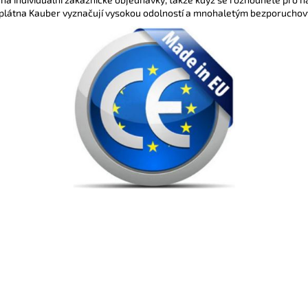
plátna Kauber vyznačují vysokou odolností a mnohaletým bezporuchový