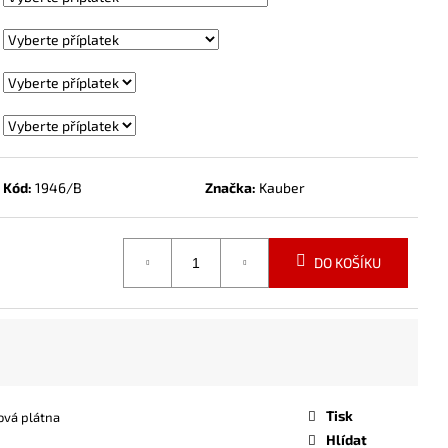
Kód:
1946/B
Značka:
Kauber
DO KOŠÍKU
Tisk
ová plátna
Hlídat