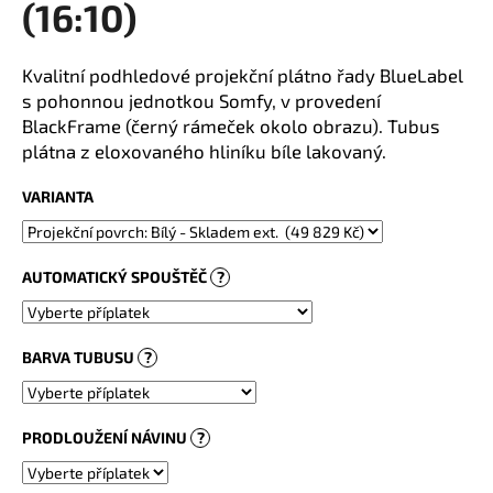
(16:10)
a
j
Kvalitní podhledové projekční plátno řady BlueLabel
í
s pohonnou jednotkou Somfy, v provedení
t
BlackFrame (černý rámeček okolo obrazu). Tubus
?
plátna z eloxovaného hliníku bíle lakovaný.
VARIANTA
HLEDAT
AUTOMATICKÝ SPOUŠTĚČ
?
BARVA TUBUSU
?
PRODLOUŽENÍ NÁVINU
?