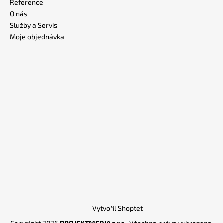
Reference
O nás
Služby a Servis
Moje objednávka
Vytvořil Shoptet
Copyright 2026
PROJEKTMEDIA s.r.o.
. Všechna práva vyhrazena.