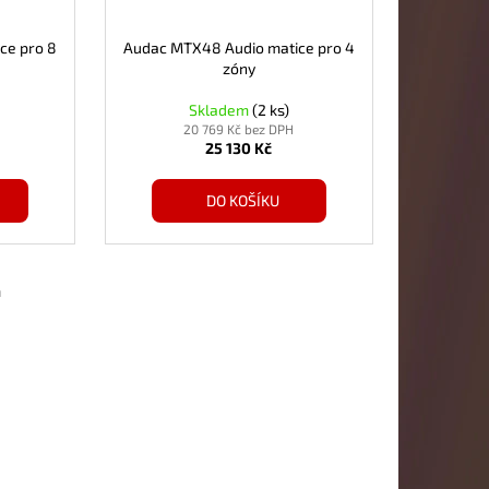
ce pro 8
Audac MTX48 Audio matice pro 4
zóny
Skladem
(2 ks)
20 769 Kč bez DPH
25 130 Kč
DO KOŠÍKU
m