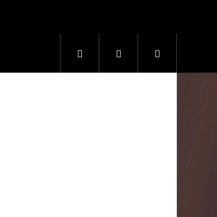
Hledat
Přihlášení
Nákupní
košík