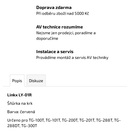
Doprava zdarma
Při odběru zboží nad 5000 Kč
AV technice rozumíme
Nejsme jen prodejci, poradíme a
doporučíme
Instalace a servis
Provádíme montáž a servis AV techniky
Popis
Diskuze
Linkx
LY-01R
Šňůrka na krk
Barva: červená
Určeno pro TG-100T, TG-101T, TG-200T, TG-201T, TG-288T, TG-
288DT, TG-300T